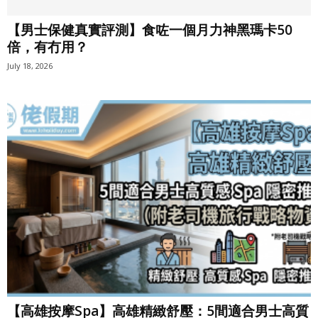
【男士保健真實評測】食咗一個月力神黑瑪卡50
倍，有冇用？
July 18, 2026
【高雄按摩Spa】高雄精緻舒壓：5間適合男士高質