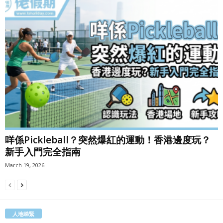
咩係Pickleball？突然爆紅的運動！香港邊度玩？
新手入門完全指南
March 19, 2026
人地睇緊