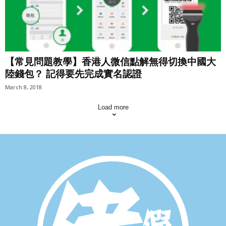
【常見問題教學】香港人微信點解無得切換中國大
陸錢包？ 記得要先完成實名認證
March 8, 2018
Load more