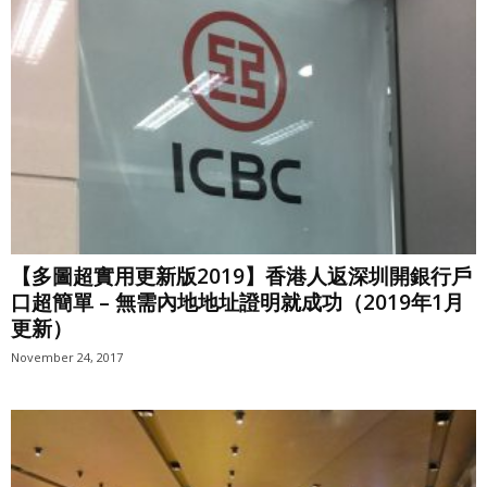
【多圖超實用更新版2019】香港人返深圳開銀行戶
口超簡單 – 無需內地地址證明就成功（2019年1月
更新）
November 24, 2017