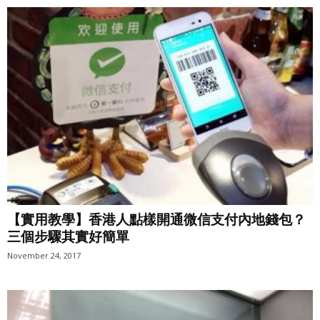
【實用教學】香港人點樣開通微信支付內地錢包？
三個步驟其實好簡單
November 24, 2017