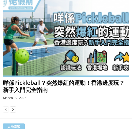
咩係Pickleball？突然爆紅的運動！香港邊度玩？
新手入門完全指南
March 19, 2026
人地睇緊