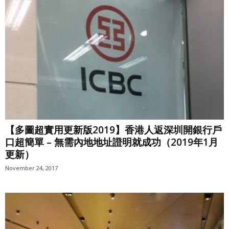
【多圖超實用更新版2019】香港人返深圳開銀行戶
口超簡單 – 無需內地地址證明就成功（2019年1月
更新）
November 24, 2017