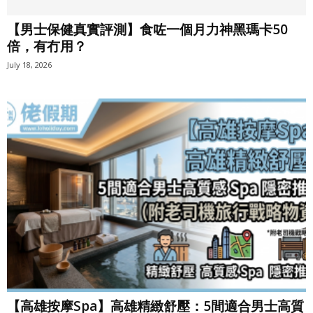
【男士保健真實評測】食咗一個月力神黑瑪卡50
倍，有冇用？
July 18, 2026
【高雄按摩Spa】高雄精緻舒壓：5間適合男士高質