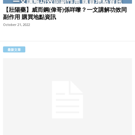
【壯陽藥】威而鋼(偉哥)係咩嚟？一文講解功效同
副作用 購買地點資訊
October 21, 2022
最新文章