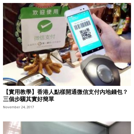
【實用教學】香港人點樣開通微信支付內地錢包？
三個步驟其實好簡單
November 24, 2017