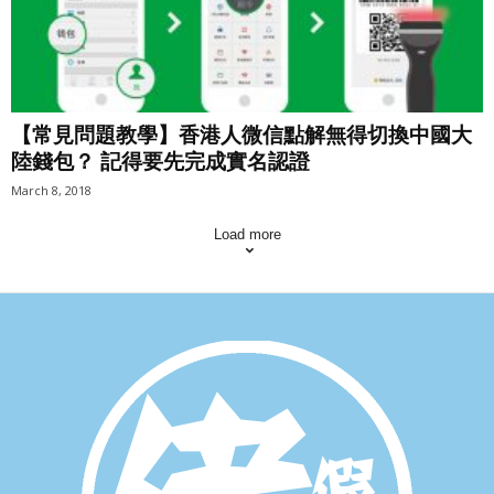
【常見問題教學】香港人微信點解無得切換中國大
陸錢包？ 記得要先完成實名認證
March 8, 2018
Load more