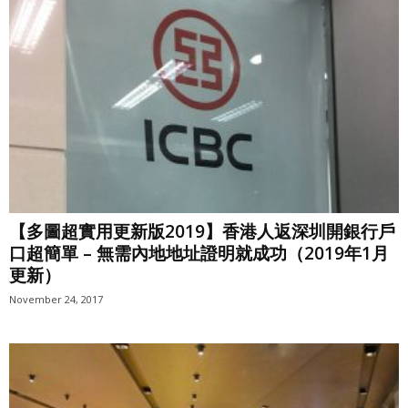
【多圖超實用更新版2019】香港人返深圳開銀行戶
口超簡單 – 無需內地地址證明就成功（2019年1月
更新）
November 24, 2017