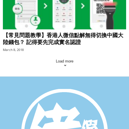
【常見問題教學】香港人微信點解無得切換中國大
陸錢包？ 記得要先完成實名認證
March 8, 2018
Load more