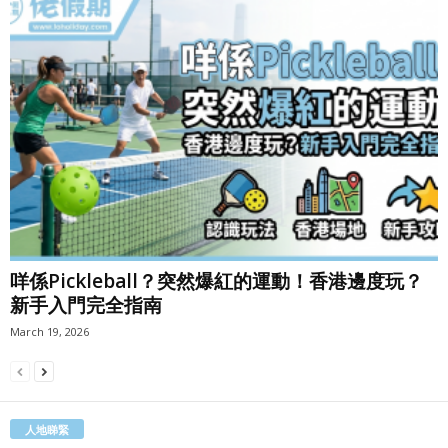
咩係Pickleball？突然爆紅的運動！香港邊度玩？
新手入門完全指南
March 19, 2026
人地睇緊