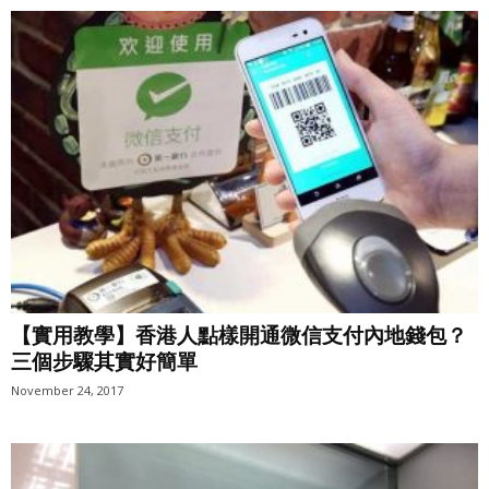
【實用教學】香港人點樣開通微信支付內地錢包？
三個步驟其實好簡單
November 24, 2017