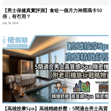
【男士保健真實評測】食咗一個月力神黑瑪卡50
倍，有冇用？
July 18, 2026
【高雄按摩Spa】高雄精緻舒壓：5間適合男士高質