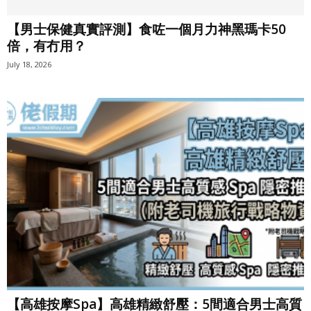
【男士保健真實評測】食咗一個月力神黑瑪卡50
倍，有冇用？
July 18, 2026
【高雄按摩Spa】高雄精緻舒壓：5間適合男士高質