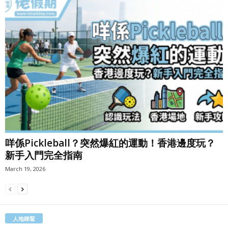
咩係Pickleball？突然爆紅的運動！香港邊度玩？
新手入門完全指南
March 19, 2026
人地睇緊