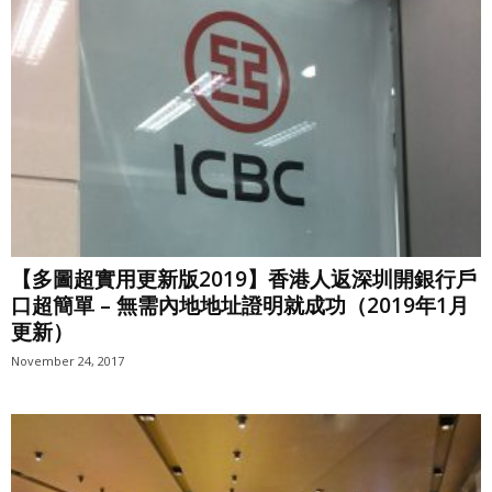
【多圖超實用更新版2019】香港人返深圳開銀行戶
口超簡單 – 無需內地地址證明就成功（2019年1月
更新）
November 24, 2017