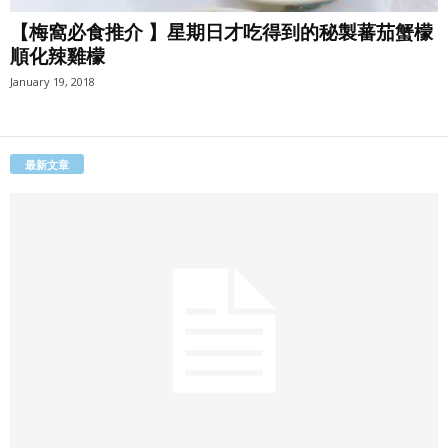
【梅窩必食推介 】星期日才吃得到的秘製蕃茄蟹檬
順化辣雞檬
January 19, 2018
最新文章