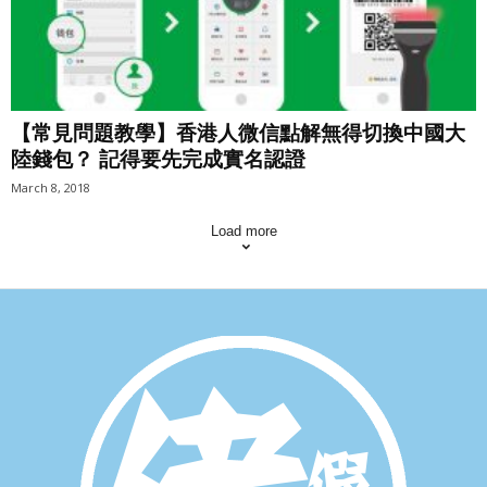
【常見問題教學】香港人微信點解無得切換中國大
陸錢包？ 記得要先完成實名認證
March 8, 2018
Load more