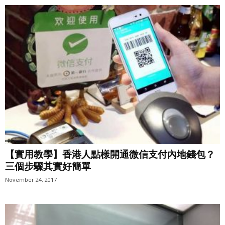
【實用教學】香港人點樣開通微信支付內地錢包？
三個步驟其實好簡單
November 24, 2017