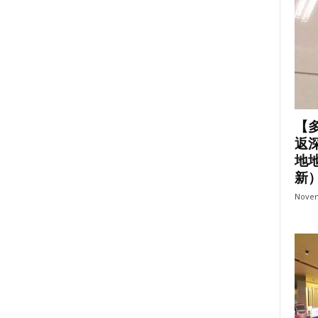
【
返
地地
新
Novem