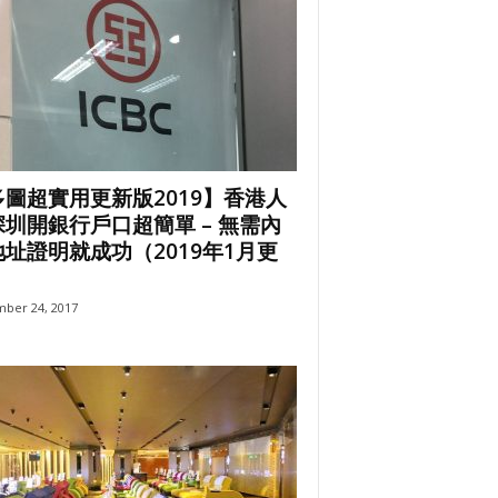
多圖超實用更新版2019】香港人
深圳開銀行戶口超簡單 – 無需內
址證明就成功（2019年1月更
）
ber 24, 2017