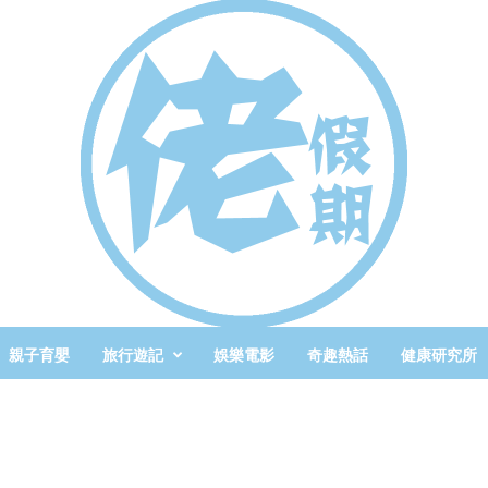
親子育嬰
旅行遊記
娛樂電影
奇趣熱話
健康研究所