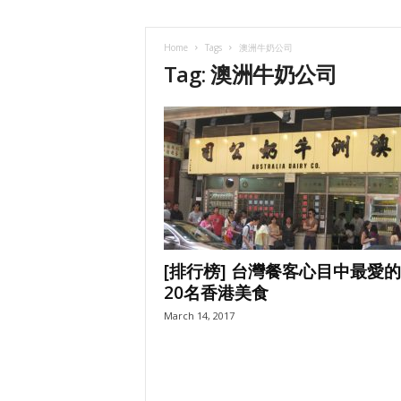
l
i
d
Home
Tags
澳洲牛奶公司
a
Tag: 澳洲牛奶公司
y
[排行榜] 台灣餐客心目中最愛
20名香港美食
March 14, 2017