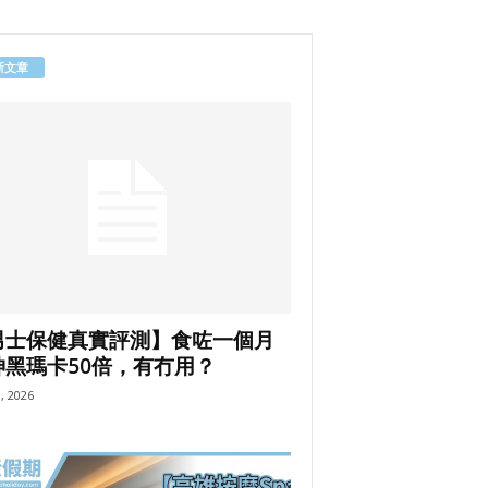
新文章
男士保健真實評測】食咗一個月
神黑瑪卡50倍，有冇用？
8, 2026