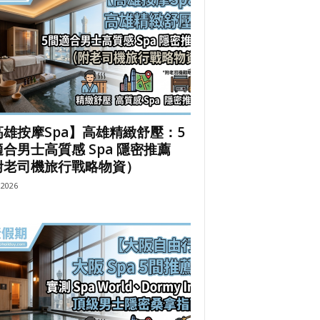
高雄按摩Spa】高雄精緻舒壓：5
合男士高質感 Spa 隱密推薦
附老司機旅行戰略物資）
, 2026