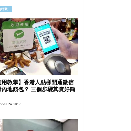
地睇緊
實用教學】香港人點樣開通微信
付內地錢包？ 三個步驟其實好簡
ber 24, 2017