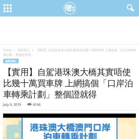
Home
駕駛筆記
【實用】自駕港珠澳大橋其實唔使比幾十萬買車牌 上網搞個「口岸泊車轉
乘計劃」整個證就得
駕駛筆記
【實用】自駕港珠澳大橋其實唔使
比幾十萬買車牌 上網搞個「口岸泊
車轉乘計劃」整個證就得
July 9, 2019
4166