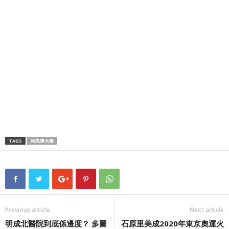
TAGS
港珠澳大橋
Previous article
Next article
明成北醫院到底係邊度？ 多圖
石原里美成2020年東京奧運火