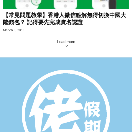
【常見問題教學】香港人微信點解無得切換中國大
陸錢包？ 記得要先完成實名認證
March 8, 2018
Load more