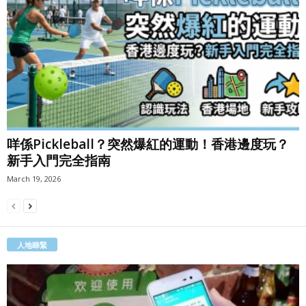
咩係Pickleball？突然爆紅的運動！香港邊度玩？
新手入門完全指南
March 19, 2026
人地睇緊