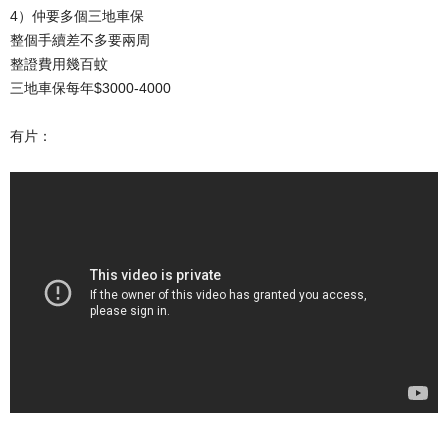
4）仲要多個三地車保
整個手續差不多要兩周
整證費用幾百蚊
三地車保每年$3000-4000
有片：