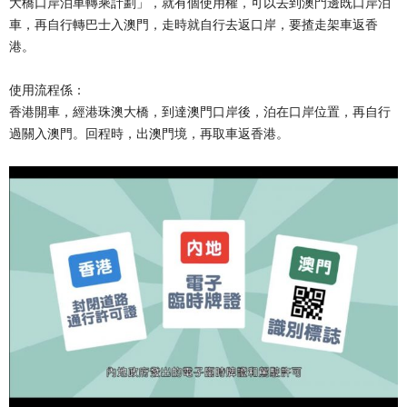
大橋口岸泊車轉乘計劃」，就有個使用權，可以去到澳門邊既口岸泊
車，再自行轉巴士入澳門，走時就自行去返口岸，要揸走架車返香
港。
使用流程係：
香港開車，經港珠澳大橋，到達澳門口岸後，泊在口岸位置，再自行
過關入澳門。回程時，出澳門境，再取車返香港。