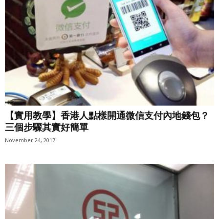
【實用教學】香港人點樣開通微信支付內地錢包？
三個步驟其實好簡單
November 24, 2017