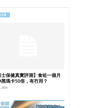
新文章
男士保健真實評測】食咗一個月
神黑瑪卡50倍，有冇用？
8, 2026