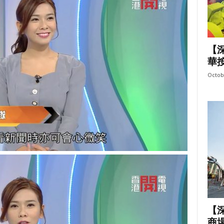
【
華按
Octob
【
商