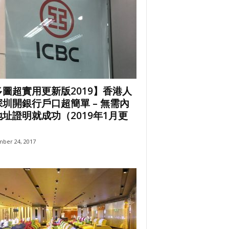
多圖超實用更新版2019】香港人
深圳開銀行戶口超簡單 – 無需內
址證明就成功（2019年1月更
）
ber 24, 2017