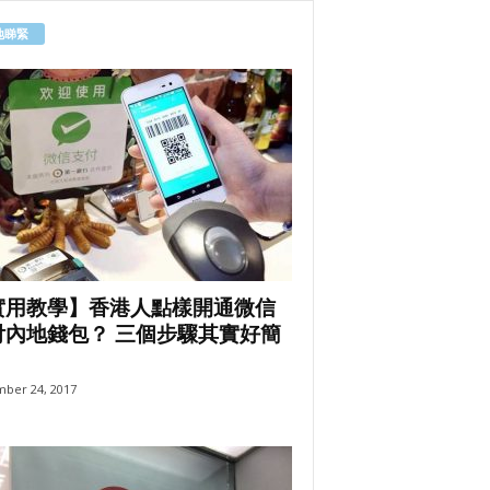
地睇緊
實用教學】香港人點樣開通微信
付內地錢包？ 三個步驟其實好簡
ber 24, 2017