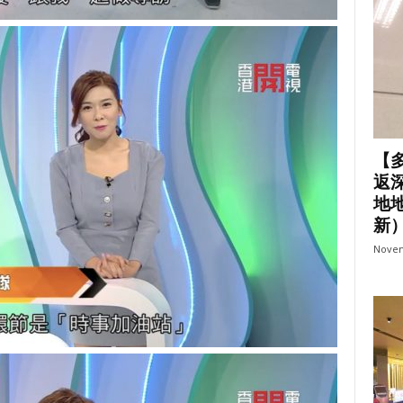
【
返
地地
新
Novem