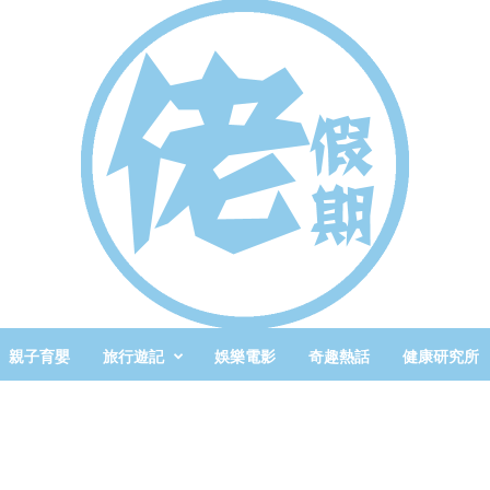
親子育嬰
旅行遊記
娛樂電影
奇趣熱話
健康研究所