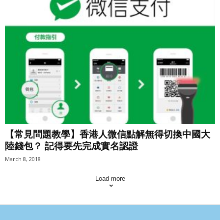
【常見問題教學】香港人微信點解無得切換中國大
陸錢包？ 記得要先完成實名認證
March 8, 2018
Load more