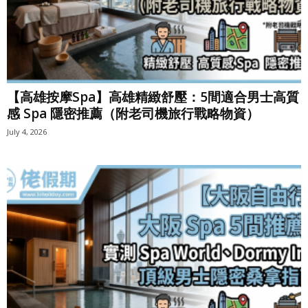
【高雄按摩Spa】高雄精緻舒壓：5間適合男士高質
感 Spa 隱密推薦（附老司機旅行戰略物資）
July 4, 2026