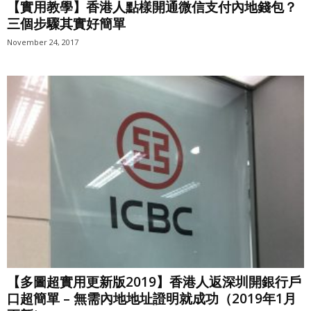
【實用教學】香港人點樣開通微信支付內地錢包？
三個步驟其實好簡單
November 24, 2017
【多圖超實用更新版2019】香港人返深圳開銀行戶
口超簡單 – 無需內地地址證明就成功（2019年1月