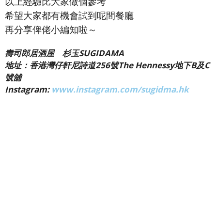
以上經驗比大家做個參考
希望大家都有機會試到呢間餐廳
再分享俾佬小編知啦～
壽司郎居酒屋 杉玉SUGIDAMA
地址：香港灣仔軒尼詩道256號The Hennessy地下B及C
號舖
Instagram:
www.instagram.com/sugidma.hk