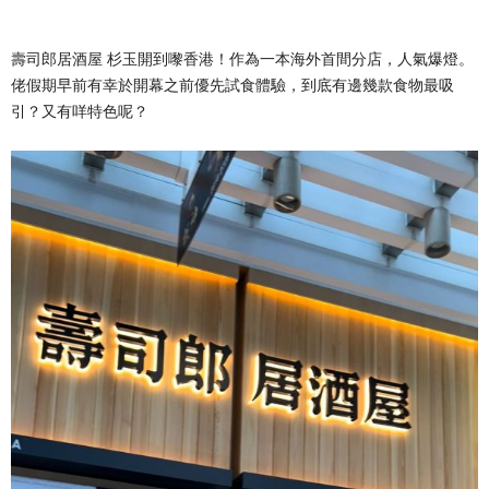
壽司郎居酒屋 杉玉開到嚟香港！作為一本海外首間分店，人氣爆燈。
佬假期早前有幸於開幕之前優先試食體驗，到底有邊幾款食物最吸
引？又有咩特色呢？