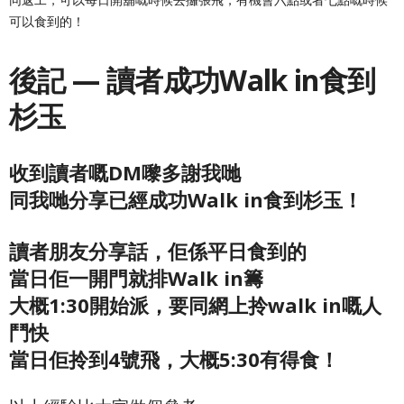
可以食到的！
後記 — 讀者成功Walk in食到
杉玉
收到讀者嘅DM嚟多謝我哋
同我哋分享已經成功Walk in食到杉玉！
讀者朋友分享話，佢係平日食到的
當日佢一開門就排Walk in籌
大概1:30開始派，要同網上拎walk in嘅人
鬥快
當日佢拎到4號飛，大概5:30有得食！