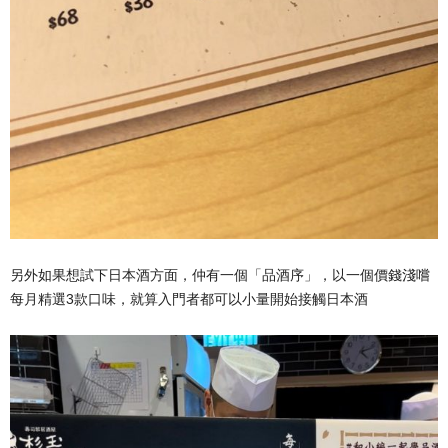
另外如果想試下日本酒方面，仲有一個「品酒序」，以一個價錢淺嚐
每月精選3款口味，就算入門者都可以小量開始接觸日本酒