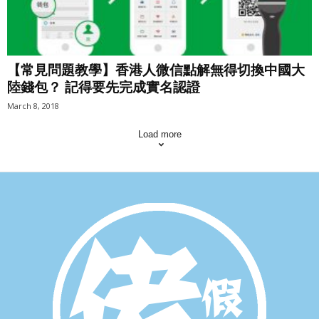
【常見問題教學】香港人微信點解無得切換中國大
陸錢包？ 記得要先完成實名認證
March 8, 2018
Load more