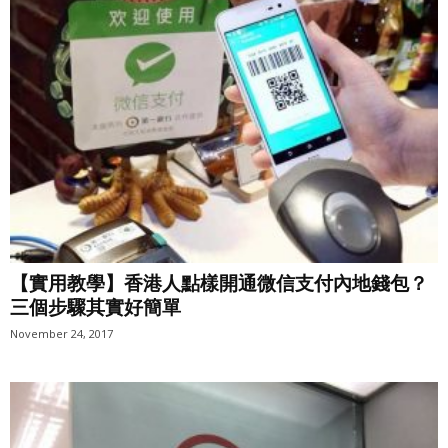
【實用教學】香港人點樣開通微信支付內地錢包？
三個步驟其實好簡單
November 24, 2017