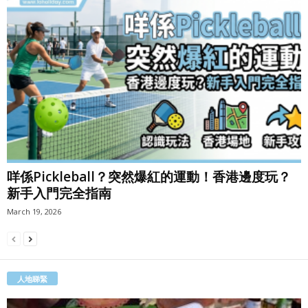
咩係Pickleball？突然爆紅的運動！香港邊度玩？
新手入門完全指南
March 19, 2026
人地睇緊