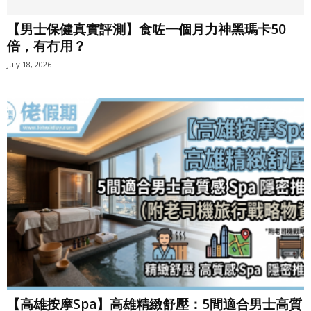
【男士保健真實評測】食咗一個月力神黑瑪卡50
倍，有冇用？
July 18, 2026
【高雄按摩Spa】高雄精緻舒壓：5間適合男士高質