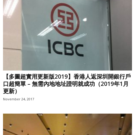
【多圖超實用更新版2019】香港人返深圳開銀行戶
口超簡單 – 無需內地地址證明就成功（2019年1月
更新）
November 24, 2017