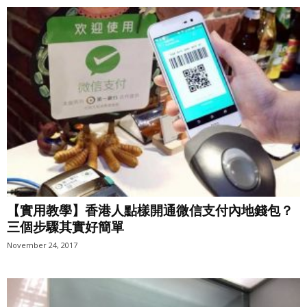
【實用教學】香港人點樣開通微信支付內地錢包？
三個步驟其實好簡單
November 24, 2017