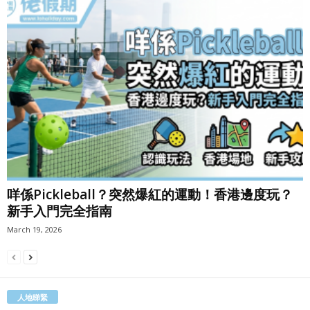
咩係Pickleball？突然爆紅的運動！香港邊度玩？
新手入門完全指南
March 19, 2026
人地睇緊