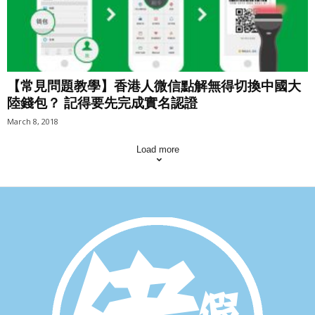
【常見問題教學】香港人微信點解無得切換中國大
陸錢包？ 記得要先完成實名認證
March 8, 2018
Load more