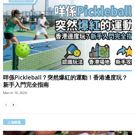
咩係Pickleball？突然爆紅的運動！香港邊度玩？
新手入門完全指南
March 19, 2026
人地睇緊