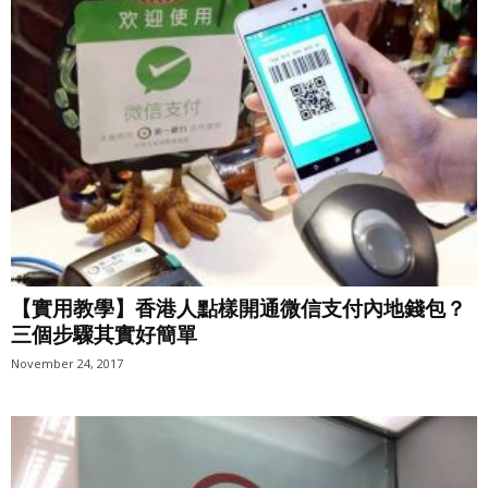
【實用教學】香港人點樣開通微信支付內地錢包？
三個步驟其實好簡單
November 24, 2017