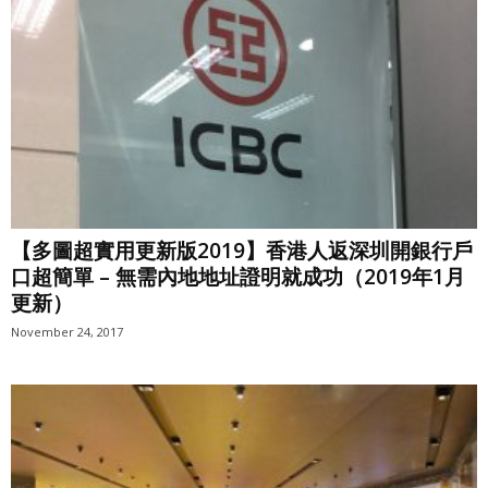
【多圖超實用更新版2019】香港人返深圳開銀行戶
口超簡單 – 無需內地地址證明就成功（2019年1月
更新）
November 24, 2017