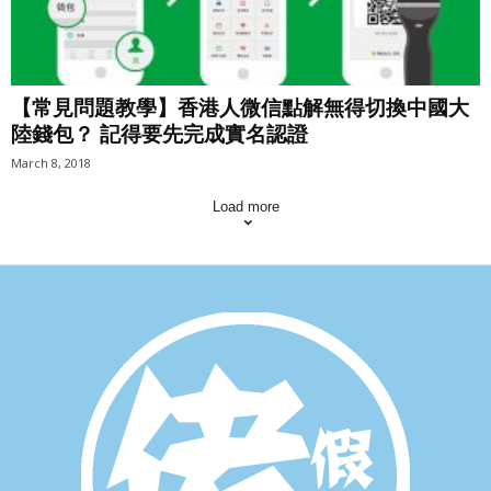
【常見問題教學】香港人微信點解無得切換中國大
陸錢包？ 記得要先完成實名認證
March 8, 2018
Load more