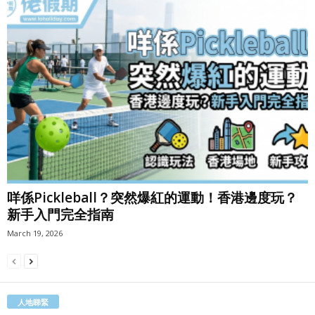
咩係Pickleball？突然爆紅的運動！香港邊度玩？
新手入門完全指南
March 19, 2026
人地睇緊