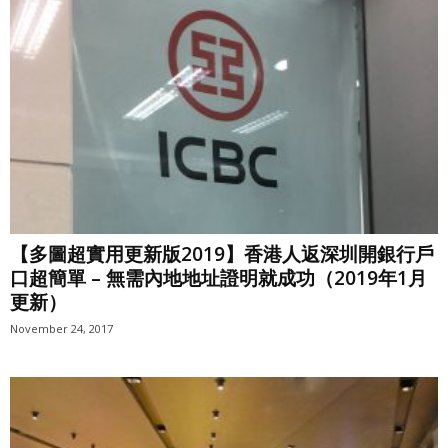
【多圖超實用更新版2019】香港人返深圳開銀行戶
口超簡單 – 無需內地地址證明就成功（2019年1月
更新）
November 24, 2017