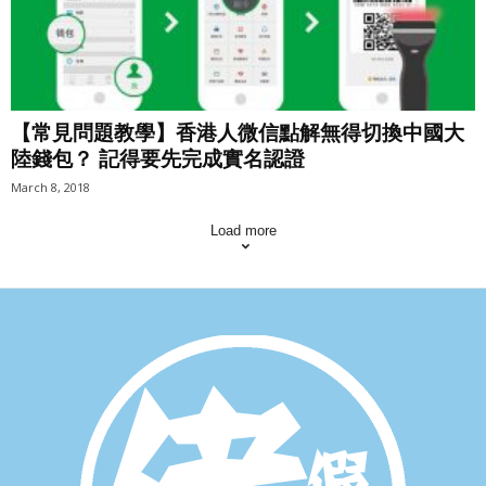
【常見問題教學】香港人微信點解無得切換中國大
陸錢包？ 記得要先完成實名認證
March 8, 2018
Load more