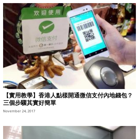
【實用教學】香港人點樣開通微信支付內地錢包？
三個步驟其實好簡單
November 24, 2017