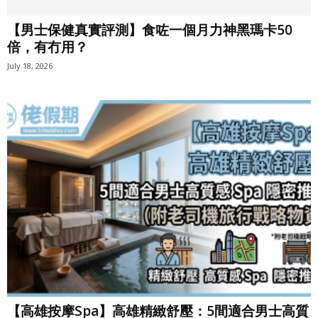
【男士保健真實評測】食咗一個月力神黑瑪卡50
倍，有冇用？
July 18, 2026
【高雄按摩Spa】高雄精緻舒壓：5間適合男士高質