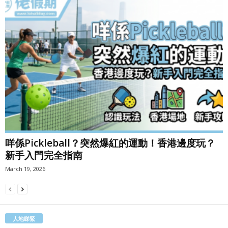
咩係Pickleball？突然爆紅的運動！香港邊度玩？
新手入門完全指南
March 19, 2026
人地睇緊