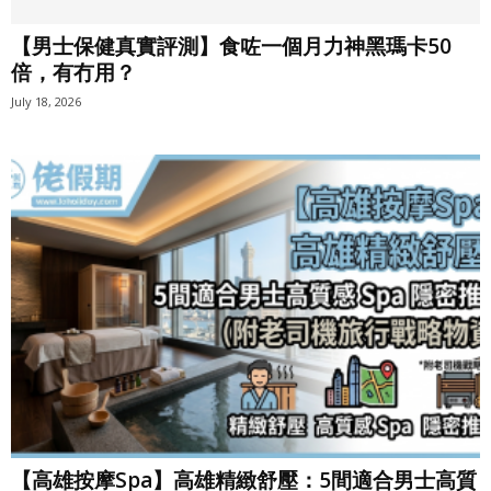
【男士保健真實評測】食咗一個月力神黑瑪卡50
倍，有冇用？
July 18, 2026
【高雄按摩Spa】高雄精緻舒壓：5間適合男士高質