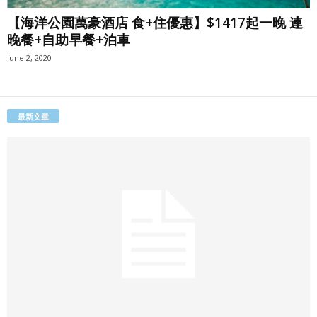
【海洋公園萬豪酒店 食+住優惠】$1417起一晚 連
晚餐+自助早餐+泊車
June 2, 2020
最新文章