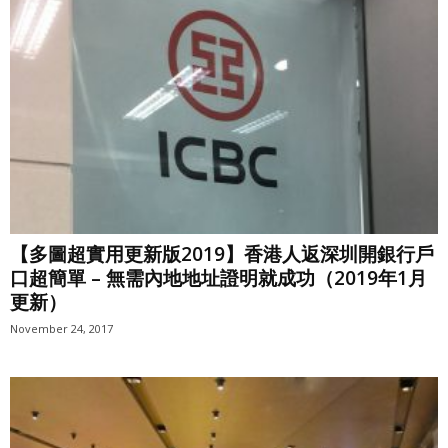
【多圖超實用更新版2019】香港人返深圳開銀行戶
口超簡單 – 無需內地地址證明就成功（2019年1月
更新）
November 24, 2017