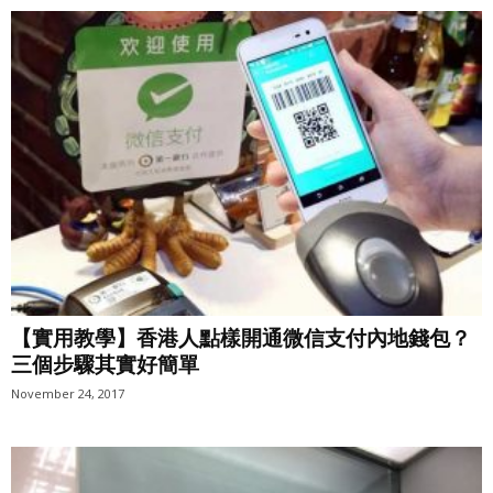
【實用教學】香港人點樣開通微信支付內地錢包？
三個步驟其實好簡單
November 24, 2017