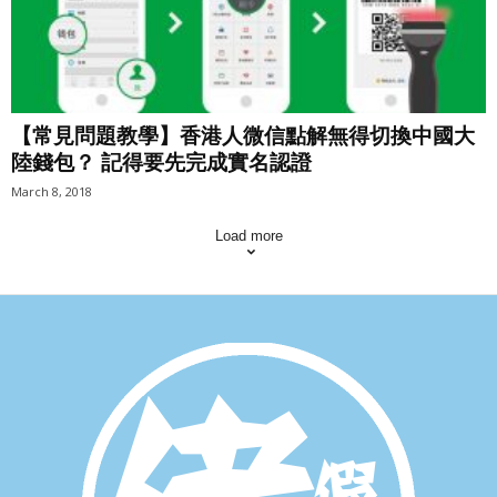
【常見問題教學】香港人微信點解無得切換中國大
陸錢包？ 記得要先完成實名認證
March 8, 2018
Load more