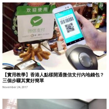
【實用教學】香港人點樣開通微信支付內地錢包？
三個步驟其實好簡單
November 24, 2017