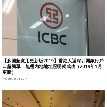
【多圖超實用更新版2019】香港人返深圳開銀行戶
口超簡單 – 無需內地地址證明就成功（2019年1月
更新）
November 24, 2017