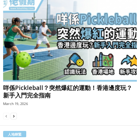
咩係Pickleball？突然爆紅的運動！香港邊度玩？
新手入門完全指南
March 19, 2026
人地睇緊