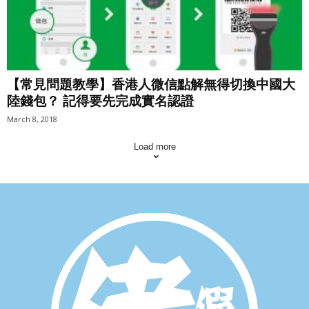
【常見問題教學】香港人微信點解無得切換中國大
陸錢包？ 記得要先完成實名認證
March 8, 2018
Load more