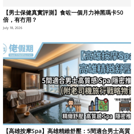
【男士保健真實評測】食咗一個月力神黑瑪卡50
倍，有冇用？
July 18, 2026
【高雄按摩Spa】高雄精緻舒壓：5間適合男士高質