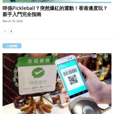
咩係Pickleball？突然爆紅的運動！香港邊度玩？
新手入門完全指南
March 19, 2026
人地睇緊