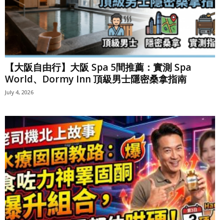
【大阪自由行】大阪 Spa 5間推薦：實測 Spa
World、Dormy Inn 頂級男士隱密桑拿指南
July 4, 2026