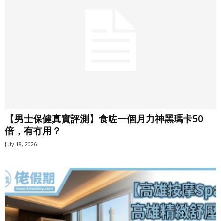
【男士保健真實評測】食咗一個月力神黑瑪卡50
倍，有冇用？
July 18, 2026