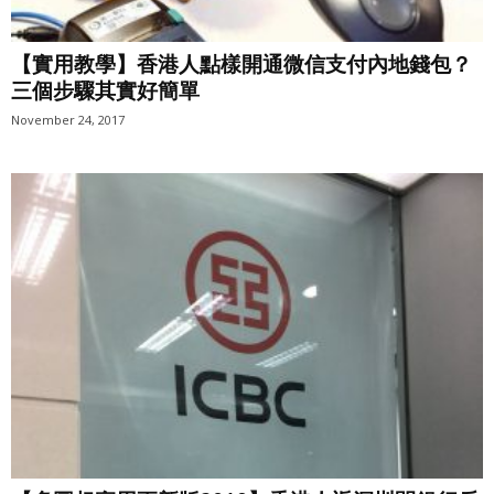
【實用教學】香港人點樣開通微信支付內地錢包？
三個步驟其實好簡單
November 24, 2017