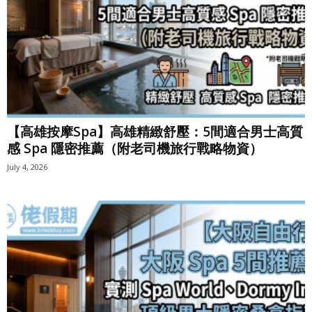
【高雄按摩Spa】高雄精緻舒壓：5間適合男士高質
感 Spa 隱密推薦（附老司機旅行戰略物資）
July 4, 2026