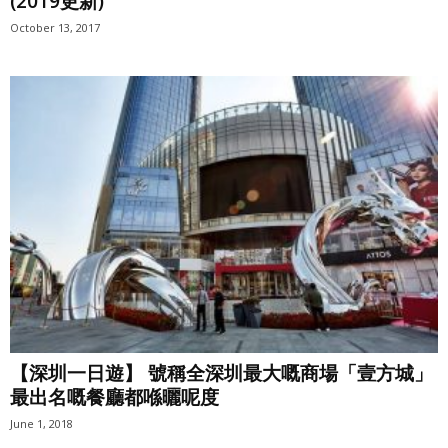
(2019更新)
October 13, 2017
【深圳一日遊】 號稱全深圳最大嘅商場「壹方城」
最出名嘅餐廳都喺曬呢度
June 1, 2018