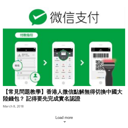
【常見問題教學】香港人微信點解無得切換中國大
陸錢包？ 記得要先完成實名認證
March 8, 2018
Load more