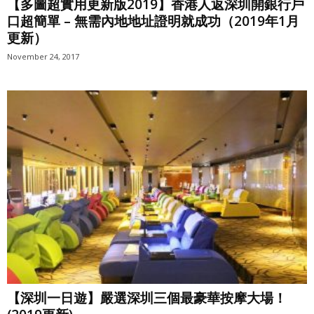
【多圖超實用更新版2019】香港人返深圳開銀行戶
口超簡單 – 無需內地地址證明就成功（2019年1月
更新）
November 24, 2017
【深圳一日遊】嚴選深圳三個最豪華按摩大場！