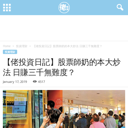
Home
投資理財
【佬投資日記】股票師奶的本大炒法 日賺三千無難度？
投資理財
【佬投資日記】股票師奶的本大炒
法 日賺三千無難度？
January 17, 2019
4517