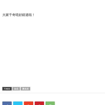
大家千奇唔好錯過啦！
TAGS
台北
夜生活