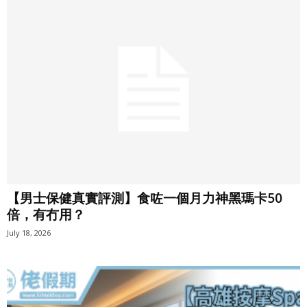
【男士保健真實評測】食咗一個月力神黑瑪卡50
倍，有冇用？
July 18, 2026