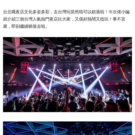
台北嘅夜店文化多姿多彩，去台灣玩當然唔可以錯過啦！今次佬小編
就介紹三個台灣人氣熱門夜店比大家，又係好熱鬧又抵玩！事不宜
遲，即刻繼續睇落去啦。