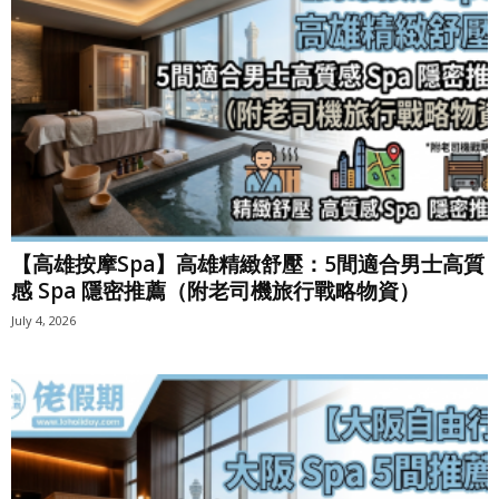
【高雄按摩Spa】高雄精緻舒壓：5間適合男士高質
感 Spa 隱密推薦（附老司機旅行戰略物資）
July 4, 2026