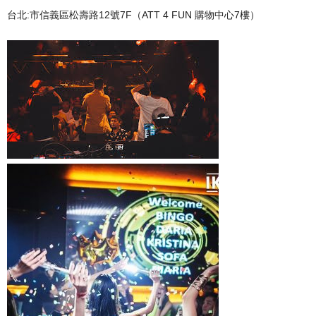
台北:市信義區松壽路12號7F（ATT 4 FUN 購物中心7樓）