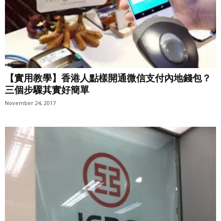
【實用教學】香港人點樣開通微信支付內地錢包？
三個步驟其實好簡單
November 24, 2017